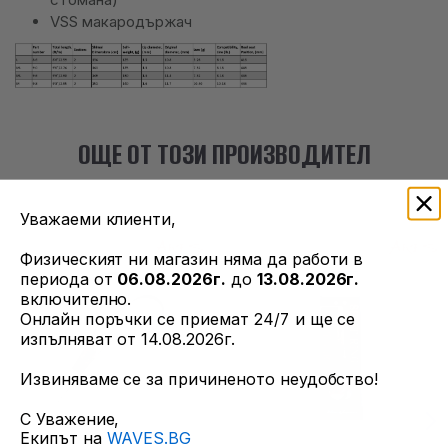
VSS макародържач
ОЩЕ ОТ ТОЗИ ПРОИЗВОДИТЕЛ
Уважаеми клиенти,
Физическият ни магазин няма да работи в
периода от
06.08.2026г.
до
13.08.2026г.
включително.
Онлайн поръчки се приемат 24/7 и ще се
изпълняват от 14.08.2026г.
Извиняваме се за причиненото неудобство!
С Уважение,
Екипът на
WAVES.BG