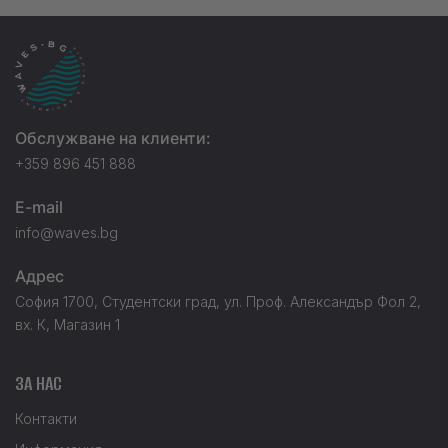
Обслужване на клиенти:
+359 896 451 888
E-mail
info@waves.bg
Адрес
София 1700, Студентски град, ул. Проф. Александър Фол 2,
вх. К, Магазин 1
ЗА НАС
Контакти