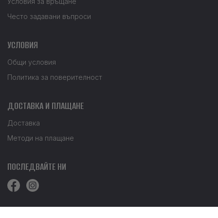
Условия за връщане
Често задавани въпроси
УСЛОВИЯ
Общи условия
Политика за поверителност
ДОСТАВКА И ПЛАЩАНЕ
Доставка
Методи на плащане
ПОСЛЕДВАЙТЕ НИ