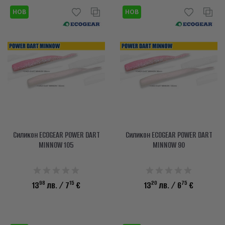
НОВ
НОВ
Силикон ECOGEAR POWER DART
Силикон ECOGEAR POWER DART
MINNOW 105
MINNOW 90
98
15
20
75
13
лв.
/ 7
€
13
лв.
/ 6
€