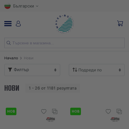
Български
НОВИ
Начало
Нови
ВЪДИЦИ
Филтър
МАКАРИ
НОВИ
1 - 26 от 1181 резултата
ПРИМАМКИ
КУКИ
НОВ
НОВ
ВЛАКНА