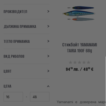
ПРОИЗВОДИТЕЛ
ДЪЛЖИНА ПРИМАМКА
ТЕГЛО ПРИМАМКА
Стикбайт YAMANAMI
TAIRA 190F 68g
ВИД РИБОЛОВ
19
16
94
лв.
/ 48
€
ЦВЯТ
ЦЕНА
Yamanami е доверена марк