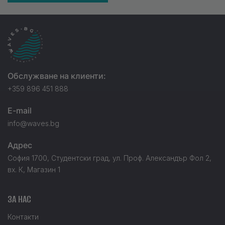
Обслужване на клиенти:
+359 896 451 888
E-mail
info@waves.bg
Адрес
София 1700, Студентски град, ул. Проф. Александър Фол 2,
вх. К, Магазин 1
ЗА НАС
Контакти