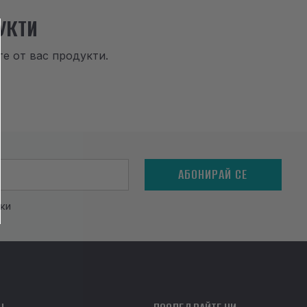
УКТИ
е от вас продукти.
АБОНИРАЙ СЕ
ки