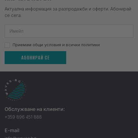
Актуална информация за разпродажби и оферти. Абонирай
се сега.
Приемам общи условия и всички политики
АБОНИРАЙ СЕ
Обслужване на клиенти:
+359 896 451 888
E-mail