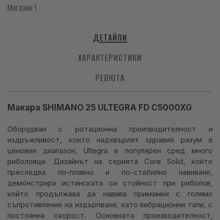
Магазин 1
ДЕТАЙЛИ
ХАРАКТЕРИСТИКИ
РЕВЮТА
Макара SHIMANO 25 ULTEGRA FD C5000XG
Оборудван с ротационна производителност и
издръжливост, които надхвърлят здравия разум в
ценовия диапазон, Ultegra е популярен сред много
риболовци. Дизайнът на серията Core Solid, който
преследва по-плавно и по-стабилно навиване,
демонстрира истинската си стойност при риболов,
който продължава да навива примамки с голямо
съпротивление на издърпване, като вибрационни тапи, с
постоянна скорост. Основната производителност,